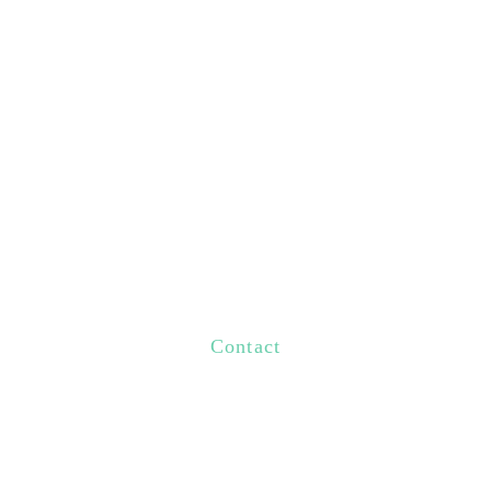
Contact
お問合せ
052-735-7121