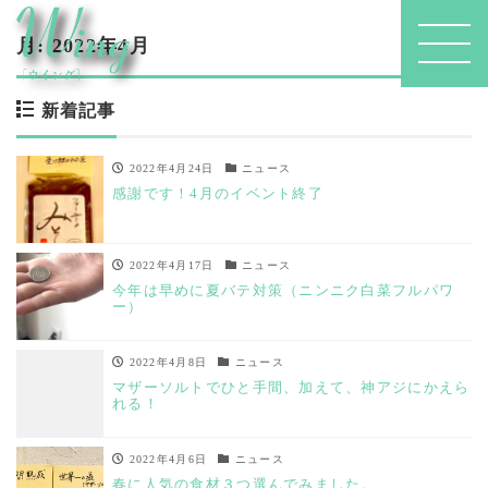
月:
2022年4月
新着記事
2022年4月24日
ニュース
感謝です！4月のイベント終了
2022年4月17日
ニュース
今年は早めに夏バテ対策（ニンニク白菜フルパワ
ー）
2022年4月8日
ニュース
マザーソルトでひと手間、加えて、神アジにかえら
れる！
2022年4月6日
ニュース
春に人気の食材３つ選んでみました。