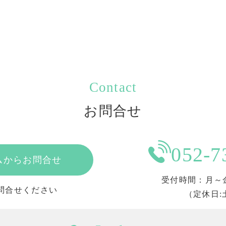
Contact
お問合せ
052-7
ムからお問合せ
受付時間：月～金 1
問合せください
（定休日: