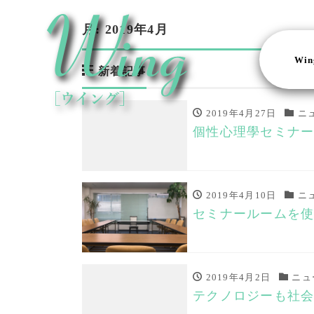
月:
2019年4月
Wi
新着記事
2019年4月27日
ニ
個性心理學セミナ
2019年4月10日
ニ
セミナールームを
2019年4月2日
ニュ
テクノロジーも社