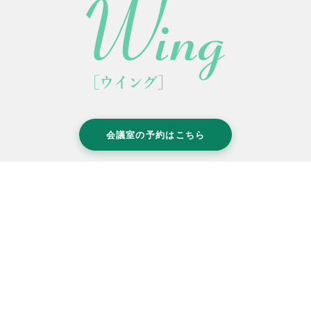
会議室の予約はこちら
グ
〒464-0850 名古屋市千種区今池1-18-3