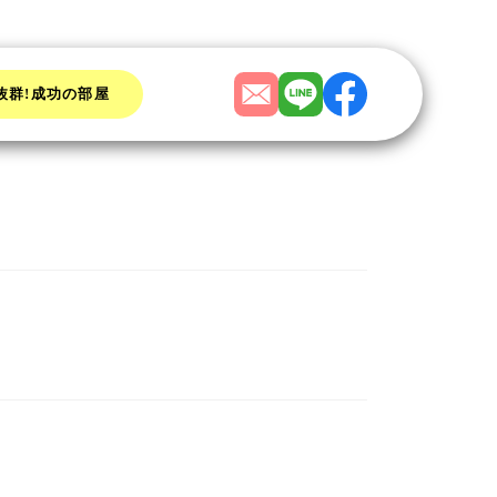
抜群!成功の部屋