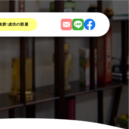
抜群!成功の部屋