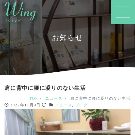
お知らせ
肩に背中に腰に凝りのない生活
TOP
ニュース
肩に背中に腰に凝りのない生活
2022年11月9日
ニュース
,
ブログ