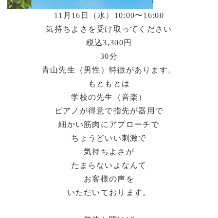
11月16日（水）10:00〜16:00
気持ちよさを受け取ってください
税込3,300円
30分
青山先生（男性）特徴があります。
もともとは
学校の先生（音楽）
ピアノが得意で指先が器用で
細かい筋肉にアプローチで
ちょうどいい刺激で
気持ちよさが
たまらないよなんて
お客様の声を
いただいております。