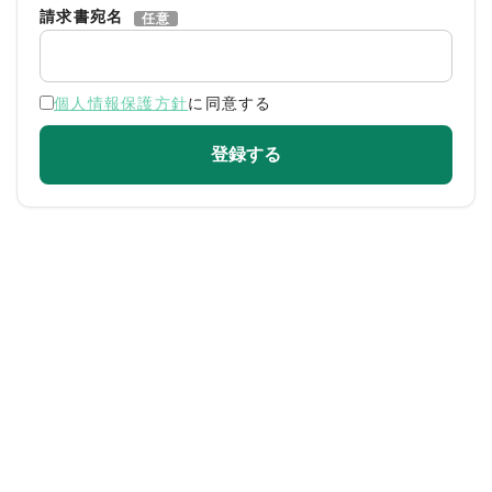
請求書宛名
任意
個人情報保護方針
に同意する
登録する