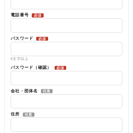
電話番号
必須
パスワード
必須
8文字以上
パスワード（確認）
必須
会社・団体名
任意
住所
任意