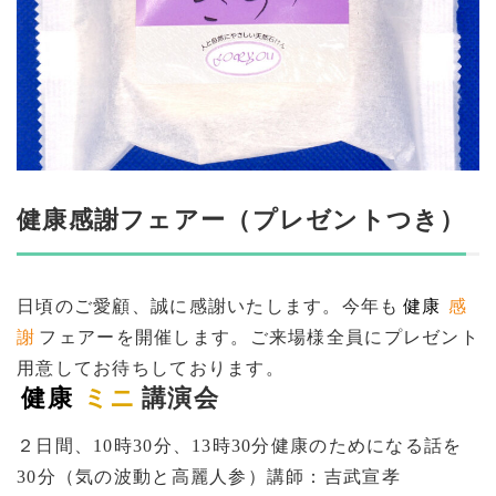
健康感謝フェアー（プレゼントつき）
日頃のご愛顧、誠に感謝いたします。今年も
健康
感
謝
フェアーを開催します。ご来場様全員にプレゼント
用意してお待ちしております。
健康
ミニ
講演会
２日間、10時30分、13時30分健康のためになる話を
30分（気の波動と高麗人参）講師：吉武宣孝