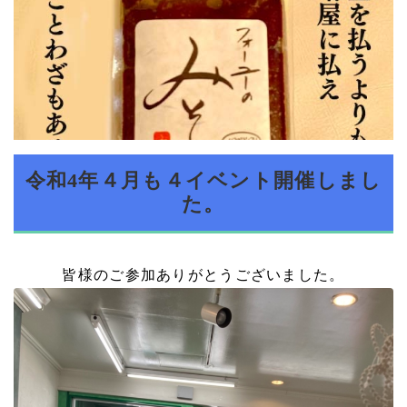
令和4年４月も４イベント開催しまし
た。
皆様のご参加ありがとうございました。