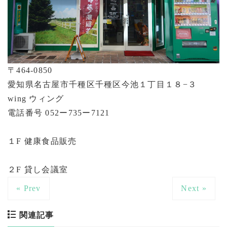
〒464-0850
愛知県名古屋市千種区千種区今池１丁目１８−３
wing ウィング
電話番号 052ー735ー7121
１F 健康食品販売
２F 貸し会議室
« Prev
Next »
関連記事